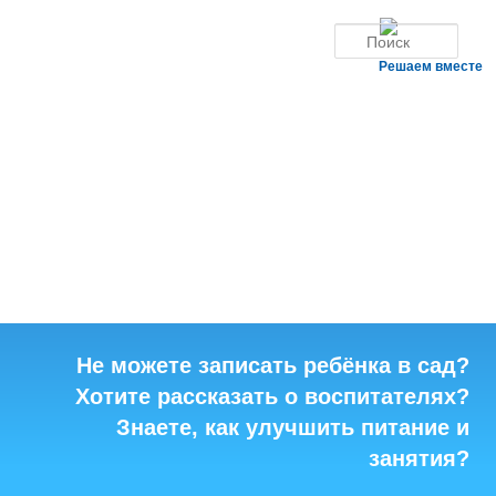
Поис
Решаем вместе
Не можете записать ребёнка в сад?
Хотите рассказать о воспитателях?
Знаете, как улучшить питание и
занятия?