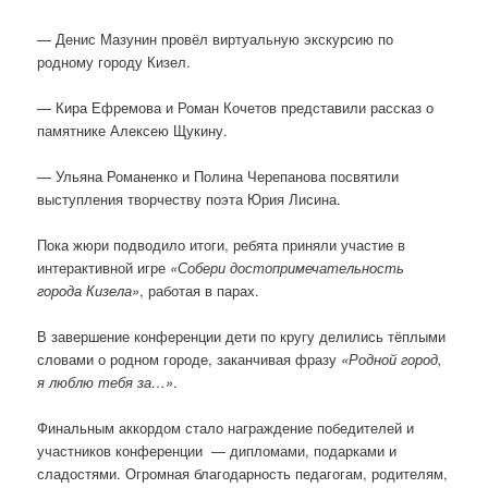
— Денис Мазунин провёл виртуальную экскурсию по
родному городу Кизел.
— Кира Ефремова и Роман Кочетов представили рассказ о
памятнике Алексею Щукину.
— Ульяна Романенко и Полина Черепанова посвятили
выступления творчеству поэта Юрия Лисина.
Пока жюри подводило итоги, ребята приняли участие в
интерактивной игре
«Собери достопримечательность
города Кизела»
, работая в парах.
В завершение конференции дети по кругу делились тёплыми
словами о родном городе, заканчивая фразу
«Родной город,
я люблю тебя за…»
.
Финальным аккордом стало награждение победителей и
участников конференции — дипломами, подарками и
сладостями. Огромная благодарность педагогам, родителям,