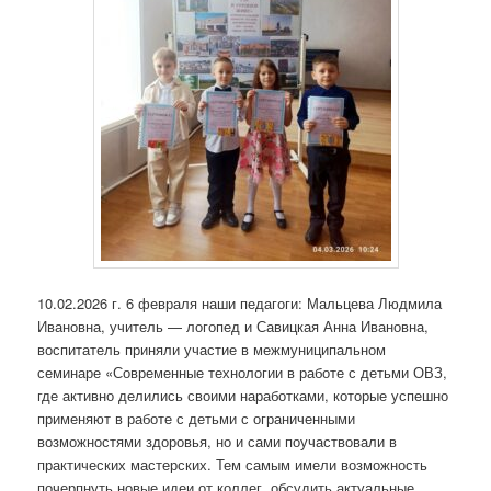
10.02.2026 г. 6 февраля наши педагоги: Мальцева Людмила
Ивановна, учитель — логопед и Савицкая Анна Ивановна,
воспитатель приняли участие в межмуниципальном
семинаре «Современные технологии в работе с детьми ОВЗ,
где активно делились своими наработками, которые успешно
применяют в работе с детьми с ограниченными
возможностями здоровья, но и сами поучаствовали в
практических мастерских. Тем самым имели возможность
почерпнуть новые идеи от коллег, обсудить актуальные