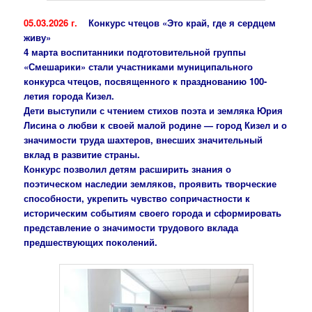
05.03.2026 г.
Конкурс чтецов «Это край, где я сердцем
живу»
4 марта воспитанники подготовительной группы
«Смешарики» стали участниками муниципального
конкурса чтецов, посвященного к празднованию 100-
летия города Кизел.
Дети выступили с чтением стихов поэта и земляка Юрия
Лисина о любви к своей малой родине — город Кизел и о
значимости труда шахтеров, внесших значительный
вклад в развитие страны.
Конкурс позволил детям расширить знания о
поэтическом наследии земляков, проявить творческие
способности, укрепить чувство сопричастности к
историческим событиям своего города и сформировать
представление о значимости трудового вклада
предшествующих поколений.