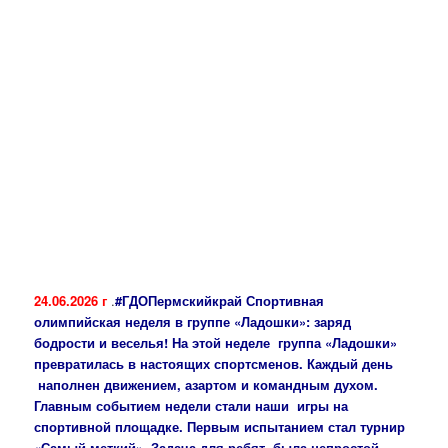
24.06.2026 г
.
#ГДОПермскийкрай
Спортивная
олимпийская неделя в группе «Ладошки»: заряд
бодрости и веселья! На этой неделе группа «Ладошки»
превратилась в настоящих спортсменов. Каждый день
наполнен движением, азартом и командным духом.
Главным событием недели стали наши игры на
спортивной площадке. Первым испытанием стал турнир
«Самый меткий». Задача для ребят была непростой,