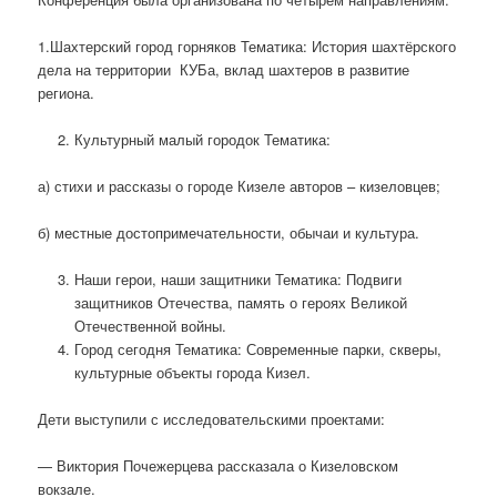
1.Шахтерский город горняков Тематика: История шахтёрского
дела на территории КУБа, вклад шахтеров в развитие
региона.
Культурный малый городок Тематика:
а) стихи и рассказы о городе Кизеле авторов – кизеловцев;
б) местные достопримечательности, обычаи и культура.
Наши герои, наши защитники Тематика: Подвиги
защитников Отечества, память о героях Великой
Отечественной войны.
Город сегодня Тематика: Современные парки, скверы,
культурные объекты города Кизел.
Дети выступили с исследовательскими проектами:
— Виктория Почежерцева рассказала о Кизеловском
вокзале.