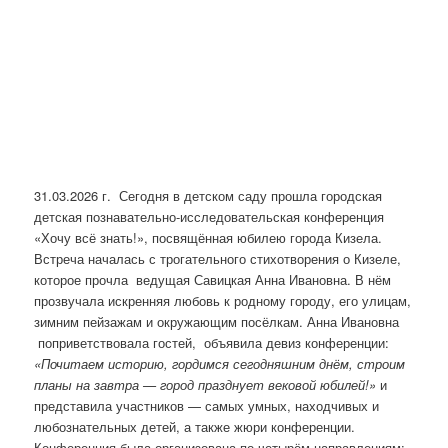
31.03.2026 г. Сегодня в детском саду прошла городская
детская познавательно-исследовательская конференция
«Хочу всё знать!», посвящённая юбилею города Кизела.
Встреча началась с трогательного стихотворения о Кизеле,
которое прочла ведущая Савицкая Анна Ивановна. В нём
прозвучала искренняя любовь к родному городу, его улицам,
зимним пейзажам и окружающим посёлкам. Анна Ивановна
поприветствовала гостей, объявила девиз конференции:
«Почитаем историю, гордимся сегодняшним днём, строим
планы на завтра — город празднует вековой юбилей!»
и
представила участников — самых умных, находчивых и
любознательных детей, а также жюри конференции.
Конференция была организована по четырём направлениям: