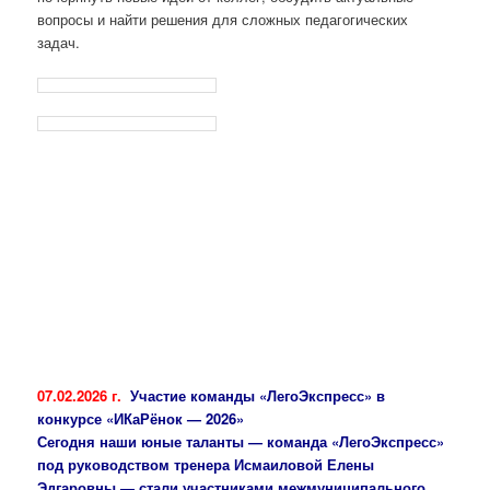
вопросы и найти решения для сложных педагогических
задач.
07.02.2026 г.
Участие команды «ЛегоЭкспресс» в
конкурсе «ИКаРёнок — 2026»
Сегодня наши юные таланты — команда «ЛегоЭкспресс»
под руководством тренера Исмаиловой Елены
Эдгаровны — стали участниками межмуниципального