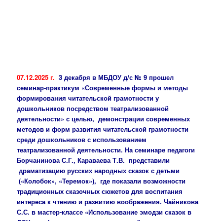
07.12.2025 г.
3 декабря в МБДОУ д/с № 9 прошел
семинар-практикум «Современные формы и методы
формирования читательской грамотности у
дошкольников посредством театрализованной
деятельности» с целью, демонстрации современных
методов и форм развития читательской грамотности
среди дошкольников с использованием
театрализованной деятельности. На семинаре педагоги
Борчанинова С.Г., Караваева Т.В. представили
драматизацию русских народных сказок с детьми
(«Колобок», «Теремок»), где показали возможности
традиционных сказочных сюжетов для воспитания
интереса к чтению и развитию воображения. Чайникова
С.С. в мастер-классе «Использование эмодзи сказок в